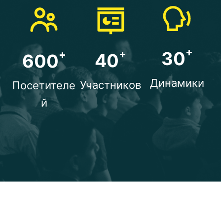
+
+
+
30
40
600
Динамики
Участников
Посетителе
й