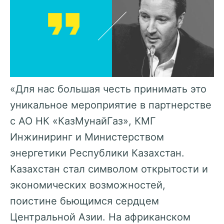
«Для нас большая честь принимать это
уникальное мероприятие в партнерстве
с АО НК «КазМунайГаз», КМГ
Инжиниринг и Министерством
энергетики Республики Казахстан.
Казахстан стал символом открытости и
экономических возможностей,
поистине бьющимся сердцем
Центральной Азии. На африканском