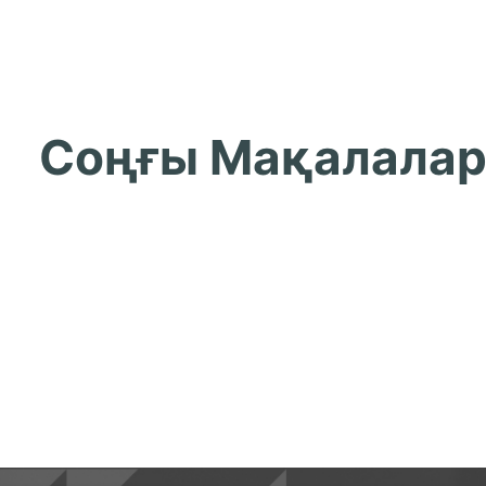
Соңғы Мақалала