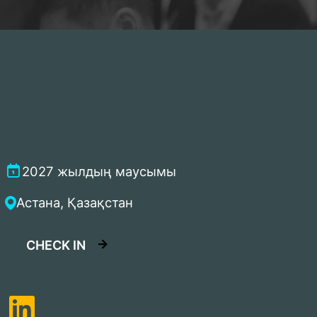
2027 жылдың маусымы
Астана, Қазақстан
CHECK IN
LinkedIn