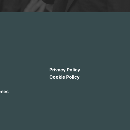
Privacy Policy
Cookie Policy
emes