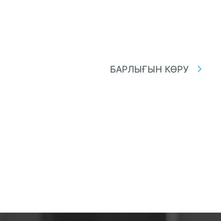
БАРЛЫҒЫН КӨРУ