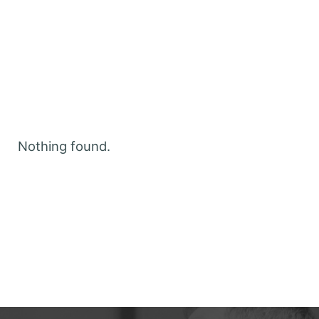
р
Nothing found.