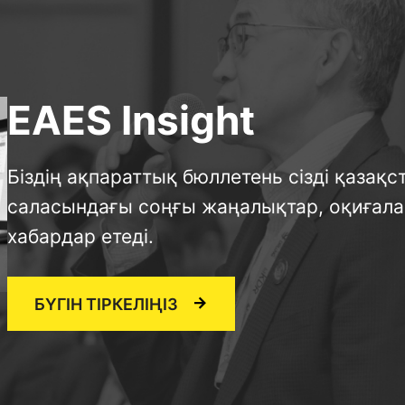
EAES Insight
Біздің ақпараттық бюллетень сізді қазақ
саласындағы соңғы жаңалықтар, оқиғала
хабардар етеді.
БҮГІН ТІРКЕЛІҢІЗ